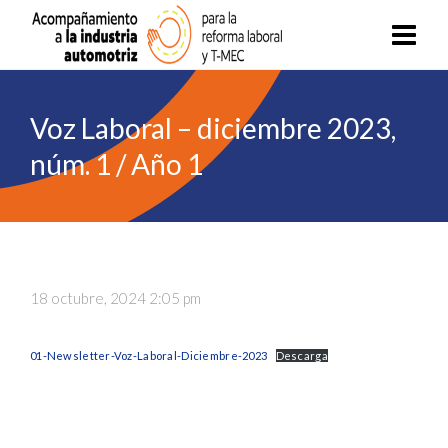
Voz Laboral – diciembre 2023,
núm. 1 / Año 1
18 octubre, 2024 2:05 pm
01-Newsletter-Voz-Laboral-Diciembre-2023
Descarga