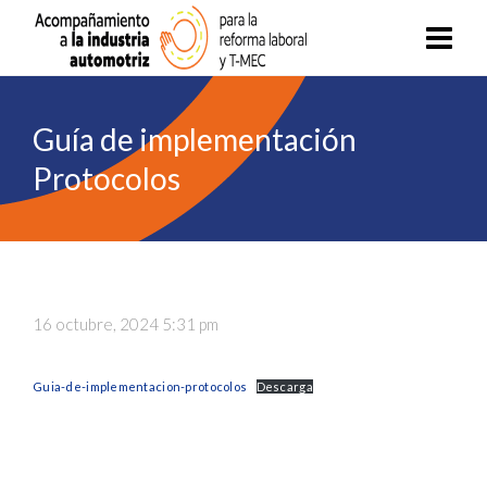
Guía de implementación
Protocolos
16 octubre, 2024 5:31 pm
Guia-de-implementacion-protocolos
Descarga