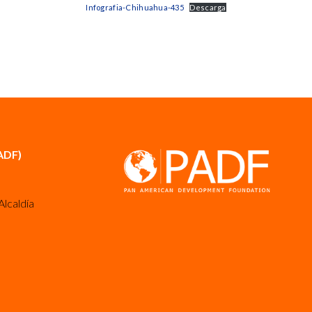
Infografia-Chihuahua-435
Descarga
ADF)
Alcaldía