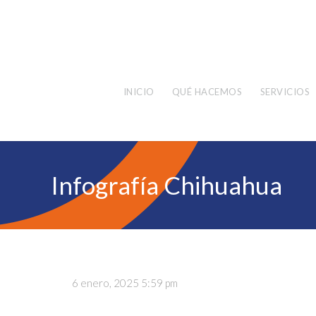
INICIO
QUÉ HACEMOS
SERVICIOS
Infografía Chihuahua
6 enero, 2025 5:59 pm