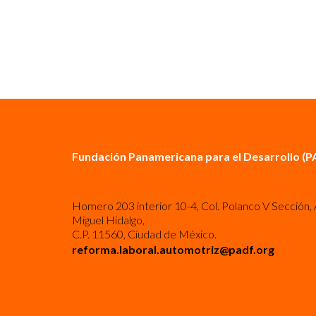
Fundación Panamericana para el Desarrollo (P
Homero 203 interior 10-4, Col. Polanco V Sección, 
Miguel Hidalgo,
C.P. 11560, Ciudad de México.
reforma.laboral.automotriz@padf.org