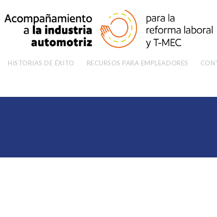
HISTORIAS DE ÉXITO
RECURSOS PARA EMPLEADORES
CON