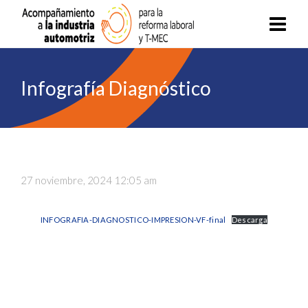
Infografía Diagnóstico
27 noviembre, 2024 12:05 am
INFOGRAFIA-DIAGNOSTICO-IMPRESION-VF-final
Descarga