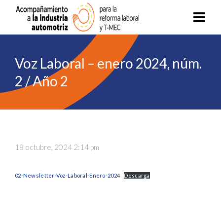
Voz Laboral – enero 2024, núm.
2 / Año 2
18 octubre, 2024 2:14 pm
02-Newsletter-Voz-Laboral-Enero-2024
Descarga