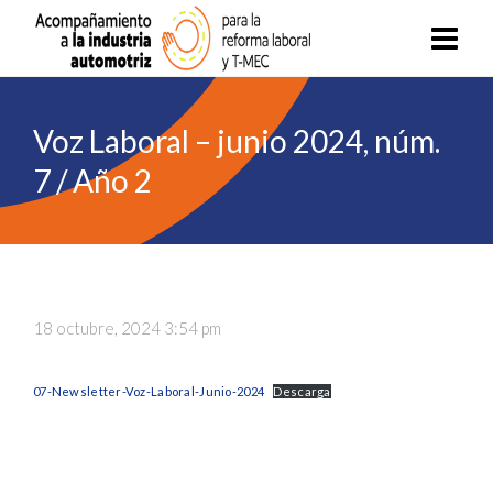
Voz Laboral – junio 2024, núm.
7 / Año 2
18 octubre, 2024 3:54 pm
07-Newsletter-Voz-Laboral-Junio-2024
Descarga