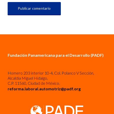
Fundación Panamericana para el Desarrollo (PADF)
Homero 203 interior 10-4, Col. Polanco V Sección,
Alcaldía Miguel Hidalgo,
C.P. 11560, Ciudad de México.
reforma.laboral.automotriz@padf.org