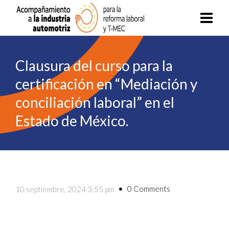
Clausura del curso para la
certificación en “Mediación y
conciliación laboral” en el
Estado de México.
0 Comments
10 septiembre, 2024 3:55 pm