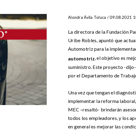
Alondra Ávila Toluca / 09.08.2021 
La directora de la Fundación Pa
Uribe Robles, apuntó que actua
Automotriz para la implementa
, el objetivo es me
automotriz
suministro. Este proyecto -dijo-
por el Departamento de Trabaj
Una vez que tengan el diagnósti
implementar la reforma laboral,
MEC –resaltó- brindarán asesorí
todos los empleadores, y los ap
en general es mejorar las condi