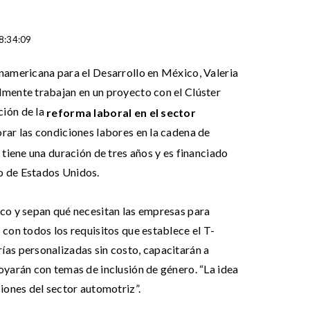
18:34:09
namericana para el Desarrollo en México, Valeria
lmente trabajan en un proyecto con el Clúster
ción de la
reforma laboral en el sector
jorar las condiciones labores en la cadena de
 tiene una duración de tres años y es financiado
o de Estados Unidos.
co y sepan qué necesitan las empresas para
 con todos los requisitos que establece el T-
as personalizadas sin costo, capacitarán a
oyarán con temas de inclusión de género. “La idea
ciones del sector automotriz”.