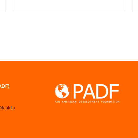
ADF)
Alcaldía