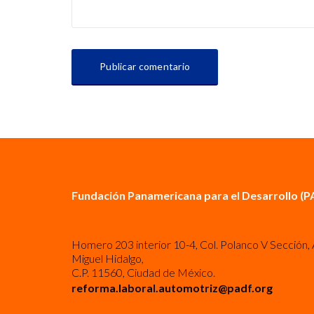
Fundación Panamericana para el Desarrollo (P
Homero 203 interior 10-4, Col. Polanco V Sección, 
Miguel Hidalgo,
C.P. 11560, Ciudad de México.
reforma.laboral.automotriz@padf.org