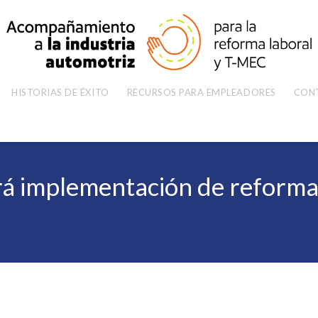
HISTORIAS DE ÉXITO
RECURSOS PARA EMPLEADORES
CON
rá implementación de reforma 