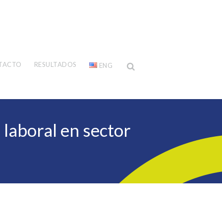
TACTO
RESULTADOS
ENG
laboral en sector