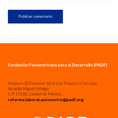
Fundación Panamericana para el Desarrollo (PADF)
Homero 203 interior 10-4, Col. Polanco V Sección,
Alcaldía Miguel Hidalgo,
C.P. 11560, Ciudad de México.
reforma.laboral.automotriz@padf.org