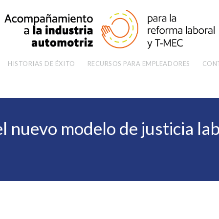
HISTORIAS DE ÉXITO
RECURSOS PARA EMPLEADORES
CON
del nuevo modelo de justicia la