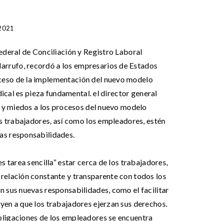
2021
Federal de Conciliación y Registro Laboral
rrufo, recordó a los empresarios de Estados
ceso de la implementación del nuevo modelo
ndical es pieza fundamental. el director general
es y miedos a los procesos del nuevo modelo
os trabajadores, así como los empleadores, estén
as responsabilidades.
es tarea sencilla” estar cerca de los trabajadores,
relación constante y transparente con todos los
n sus nuevas responsabilidades, como el facilitar
yen a que los trabajadores ejerzan sus derechos.
bligaciones de los empleadores se encuentra