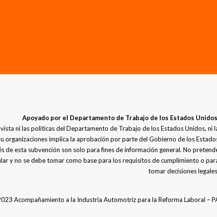
Apoyado por el Departamento de Trabajo de los Estados Unidos
vista ni las políticas del Departamento de Trabajo de los Estados Unidos, ni l
 organizaciones implica la aprobación por parte del Gobierno de los Estado
és de esta subvención son solo para fines de información general. No pretend
ular y no se debe tomar como base para los requisitos de cumplimiento o par
tomar decisiones legales
023 Acompañamiento a la Industria Automotriz para la Reforma Laboral – 