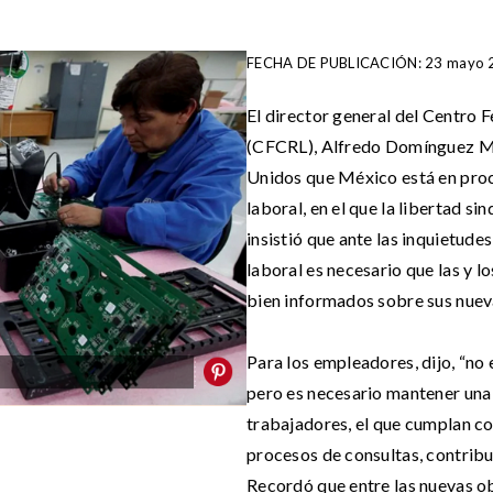
FECHA DE PUBLICACIÓN: 23 mayo 
El director general del Centro 
(CFCRL), Alfredo Domínguez Ma
Unidos que México está en pro
laboral, en el que la libertad si
insistió que ante las inquietud
laboral es necesario que las y l
bien informados sobre sus nuev
Para los empleadores, dijo, “no 
pero es necesario mantener una 
trabajadores, el que cumplan co
procesos de consultas, contribu
Recordó que entre las nuevas o