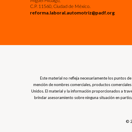
Miguel Hidalgo,
C.P. 11560, Ciudad de México.
reforma.laboral.automotriz@padf.org
Este material no refleja necesariamente los puntos de 
mención de nombres comerciales, productos comerciales u
Unidos. El material y la información proporcionados a trav
brindar asesoramiento sobre ninguna situación en partic
© 2