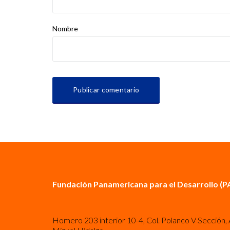
Nombre
Fundación Panamericana para el Desarrollo (P
Homero 203 interior 10-4, Col. Polanco V Sección, 