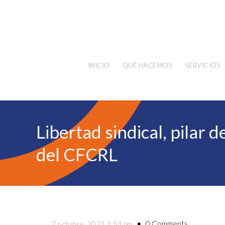
INICIO
QUÉ HACEMOS
SERVICIOS
Libertad sindical, pilar 
del CFCRL
0 Comments
7 octubre, 2021 1:51 pm