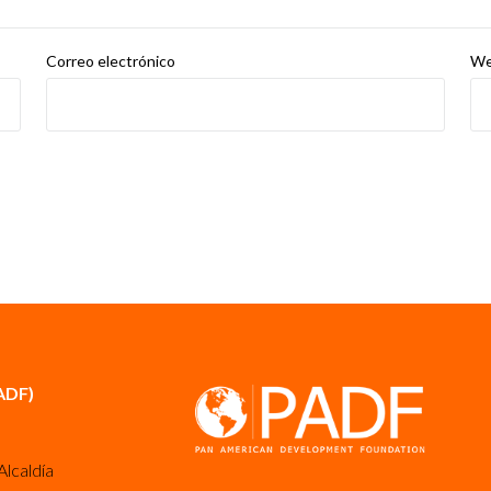
Correo electrónico
W
ADF)
Alcaldía