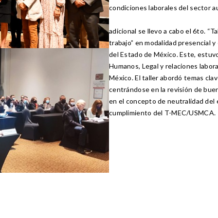
condiciones laborales del sector a
adicional se llevo a cabo el 6to. “T
trabajo” en modalidad presencial y
del Estado de México. Este, estuvo
Humanos, Legal y relaciones labor
México. El taller abordó temas cla
centrándose en la revisión de buen
en el concepto de neutralidad del
cumplimiento del T-MEC/USMCA.