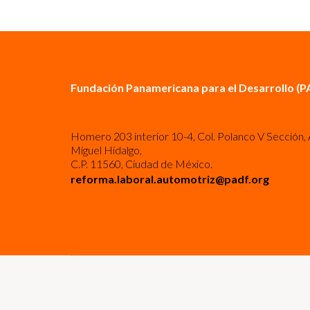
Fundación Panamericana para el Desarrollo (P
Homero 203 interior 10-4, Col. Polanco V Sección, 
Miguel Hidalgo,
C.P. 11560, Ciudad de México.
reforma.laboral.automotriz@padf.org