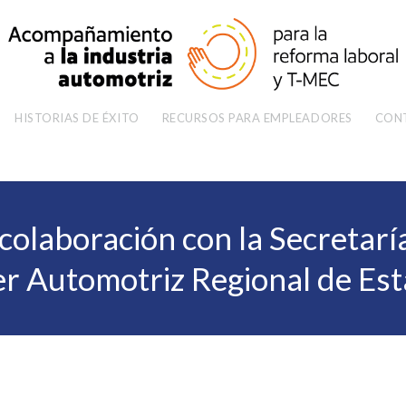
HISTORIAS DE ÉXITO
RECURSOS PARA EMPLEADORES
CON
olaboración con la Secretarí
er Automotriz Regional de Es