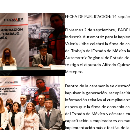
FECHA DE PUBLICACIÓN: 14 septie
El viernes 2 de septiembre, PADF 
industria Automotriz para la imple
Valeria Uribe celebró la firma de c
de Trabajo del Estado de México la
Automotriz Regional de Estado de 
testigo el diputado Alfredo Quiroz
Metepec.
Dentro de la ceremonia se destacó 
impulsar la generación, recopilaci
información relativa al cumplimient
espera que la firma de convenio co
del Estado de México y cámaras em
capacitación a empleadores en mater
implementación más efectiva de la 