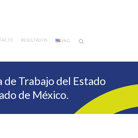
TACTO
RESULTADOS
ENG
a de Trabajo del Estado
tado de México.