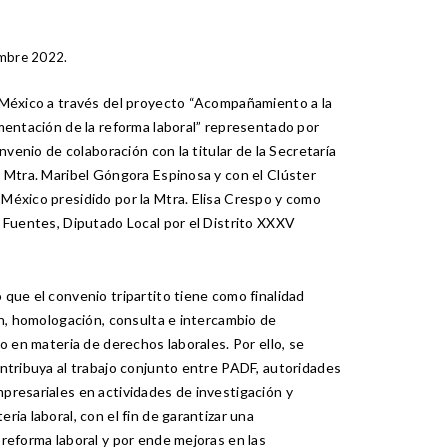
mbre 2022.
México a través del proyecto “Acompañamiento a la
mentación de la reforma laboral” representado por
onvenio de colaboración con la titular de la Secretaría
 Mtra. Maribel Góngora Espinosa y con el Clúster
México presidido por la Mtra. Elisa Crespo y como
 Fuentes, Diputado Local por el Distrito XXXV
que el convenio tripartito tiene como finalidad
ón, homologación, consulta e intercambio de
o en materia de derechos laborales. Por ello, se
ntribuya al trabajo conjunto entre PADF, autoridades
presariales en actividades de investigación y
ia laboral, con el fin de garantizar una
reforma laboral y por ende mejoras en las