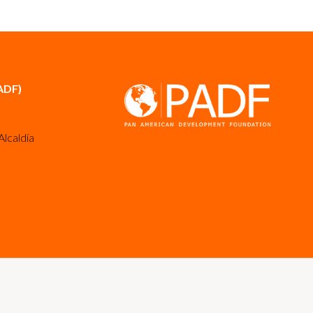
ADF)
Alcaldía