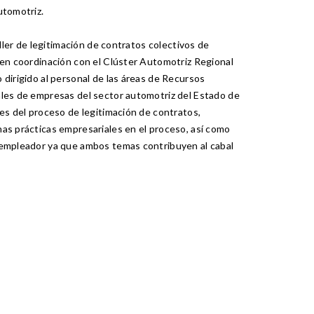
utomotriz.
aller de legitimación de contratos colectivos de
 en coordinación con el Clúster Automotriz Regional
 dirigido al personal de las áreas de Recursos
ales de empresas del sector automotriz del Estado de
ves del proceso de legitimación de contratos,
as prácticas empresariales en el proceso, así como
 empleador ya que ambos temas contribuyen al cabal