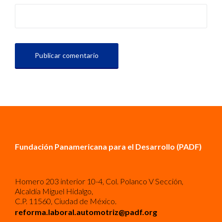
Fundación Panamericana para el Desarrollo (PADF)
Homero 203 interior 10-4, Col. Polanco V Sección,
Alcaldía Miguel Hidalgo,
C.P. 11560, Ciudad de México.
reforma.laboral.automotriz@padf.org