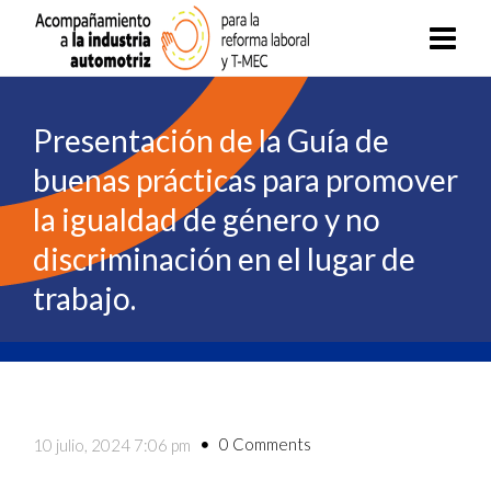
Presentación de la Guía de
buenas prácticas para promover
la igualdad de género y no
discriminación en el lugar de
trabajo.
0 Comments
10 julio, 2024 7:06 pm