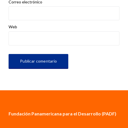
Correo electrónico
Web
Fundación Panamericana para el Desarrollo (PADF)