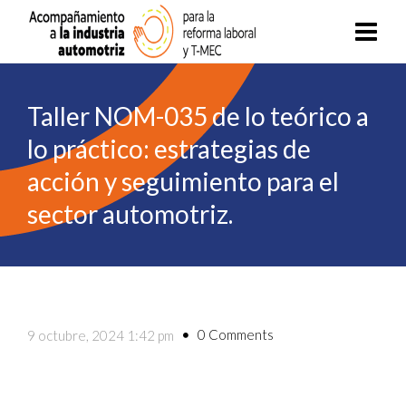
Taller NOM-035 de lo teórico a
lo práctico: estrategias de
acción y seguimiento para el
sector automotriz.
0 Comments
9 octubre, 2024 1:42 pm