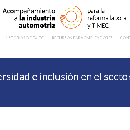
HISTORIAS DE ÉXITO
RECURSOS PARA EMPLEADORES
CON
rsidad e inclusión en el sect