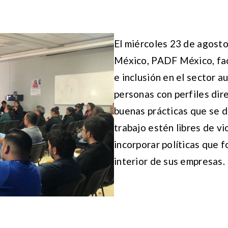
El miércoles 23 de agosto
México, PADF México, faci
e inclusión en el sector a
personas con perfiles dir
buenas prácticas que se 
trabajo estén libres de vi
incorporar políticas que f
interior de sus empresas.