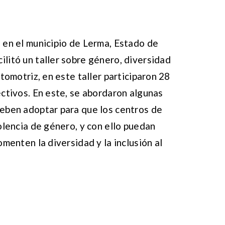
 en el municipio de Lerma, Estado de
litó un taller sobre género, diversidad
utomotriz, en este taller participaron 28
ectivos. En este, se abordaron algunas
deben adoptar para que los centros de
olencia de género, y con ello puedan
omenten la diversidad y la inclusión al