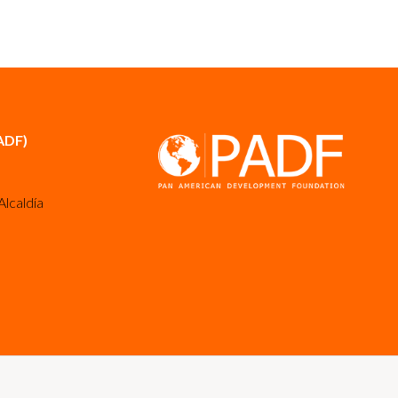
ADF)
Alcaldía