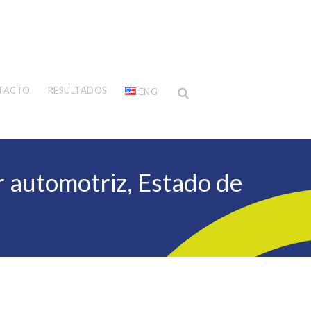
TACTO
RESULTADOS
ENG
or automotriz, Estado de