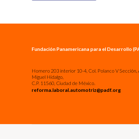
Fundación Panamericana para el Desarrollo (P
Homero 203 interior 10-4, Col. Polanco V Sección, 
Miguel Hidalgo,
C.P. 11560, Ciudad de México.
reforma.laboral.automotriz@padf.org