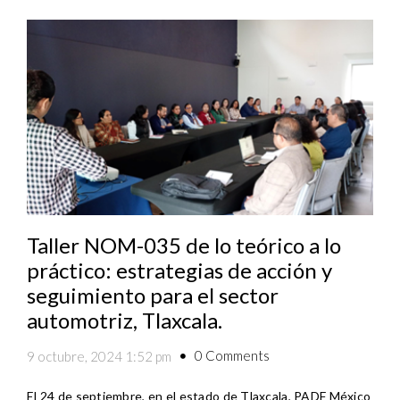
Taller NOM-035 de lo teórico a lo
práctico: estrategias de acción y
seguimiento para el sector
automotriz, Tlaxcala.
0 Comments
9 octubre, 2024 1:52 pm
El 24 de septiembre, en el estado de Tlaxcala, PADF México