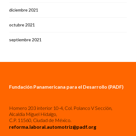
diciembre 2021
octubre 2021
septiembre 2021
Fundación Panamericana para el Desarrollo (PADF)
Homero 203 interior 10-4, Col. Polanco V Sección,
Alcaldía Miguel Hidalgo,
C.P. 11560, Ciudad de México.
reforma.laboral.automotriz@padf.org