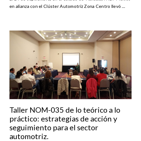
en alianza con el Clúster Automotriz Zona Centro llevó …
Taller NOM-035 de lo teórico a lo
práctico: estrategias de acción y
seguimiento para el sector
automotriz.