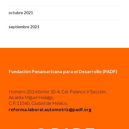
octubre 2021
septiembre 2021
Fundación Panamericana para el Desarrollo (PADF)
Homero 203 interior 10-4, Col. Polanco V Sección,
Alcaldía Miguel Hidalgo,
C.P. 11560, Ciudad de México.
reforma.laboral.automotriz@padf.org