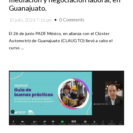
Guanajuato.
0 Comments
10 julio, 2024 7:16 pm
El 26 de junio PADF México, en alianza con el Clúster
Automotriz de Guanajuato (CLAUGTO) llevó a cabo el
curso …