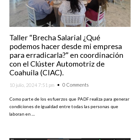
Taller “Brecha Salarial ¿Qué
podemos hacer desde mi empresa
para erradicarla?” en coordinación
con el Clúster Automotriz de
Coahuila (CIAC).
0 Comments
10 julio, 2024 7:51 pm
Como parte de los esfuerzos que PADF realiza para generar
condiciones de igualdad entre todas las personas que
laboran en …