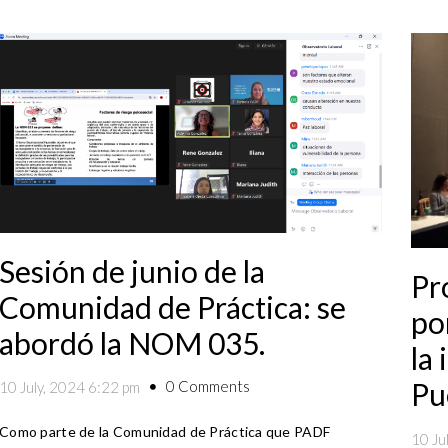
Sesión de junio de la
Pr
Comunidad de Práctica: se
po
abordó la NOM 035.
la
Pu
0 Comments
10 July, 2024 6:22 pm
Como parte de la Comunidad de Práctica que PADF
10 Ju