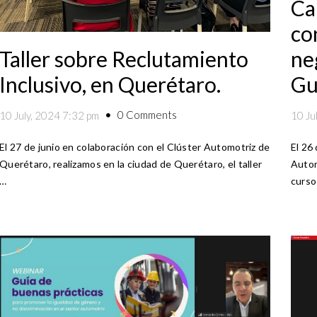
Ca
co
ne
Taller sobre Reclutamiento
Gu
Inclusivo, en Querétaro.
0 Comments
10 Ju
10 July, 2024 7:32 pm
El 26
El 27 de junio en colaboración con el Clúster Automotriz de
Autom
Querétaro, realizamos en la ciudad de Querétaro, el taller
curso
…