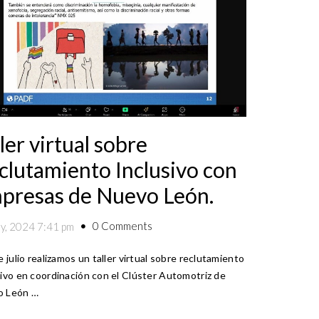
ler virtual sobre
clutamiento Inclusivo con
presas de Nuevo León.
0 Comments
ly, 2024 7:41 pm
e julio realizamos un taller virtual sobre reclutamiento
sivo en coordinación con el Clúster Automotriz de
o León …