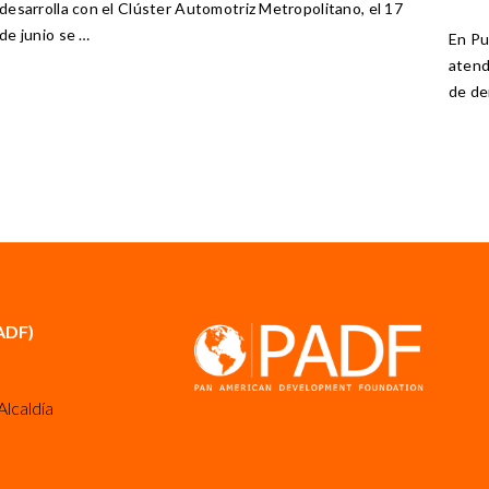
desarrolla con el Clúster Automotriz Metropolitano, el 17
de junio se …
En Pu
atend
de de
ADF)
Alcaldía