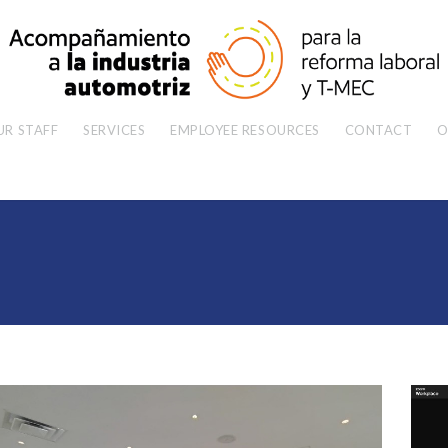
UR STAFF
SERVICES
EMPLOYEE RESOURCES
CONTACT
O