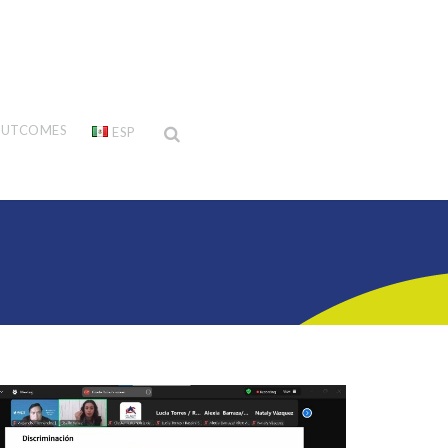
UTCOMES
ESP