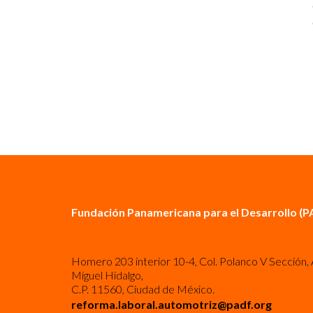
Fundación Panamericana para el Desarrollo (P
Homero 203 interior 10-4, Col. Polanco V Sección, 
Miguel Hidalgo,
C.P. 11560, Ciudad de México.
reforma.laboral.automotriz@padf.org