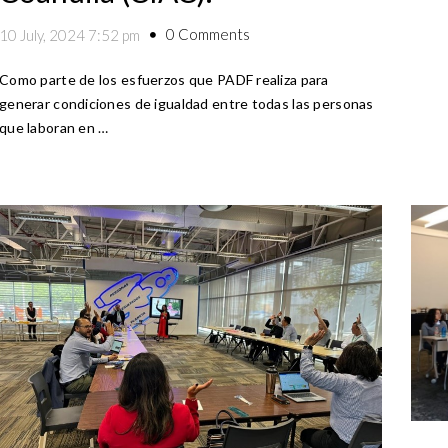
0 Comments
10 July, 2024 7:52 pm
Como parte de los esfuerzos que PADF realiza para
generar condiciones de igualdad entre todas las personas
que laboran en …