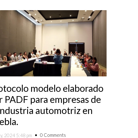
otocolo modelo elaborado
r PADF para empresas de
 industria automotriz en
ebla.
0 Comments
ly, 2024 5:48 pm