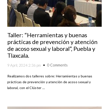
Taller: “Herramientas y buenas
prácticas de prevención y atención
de acoso sexual y laboral”, Puebla y
Tlaxcala.
0 Comments
9 April, 2024 2:36 pm
Realizamos dos talleres sobre: Herramientas y buenas
prácticas de prevención y atención de acoso sexual y
laboral, con el Clúster …