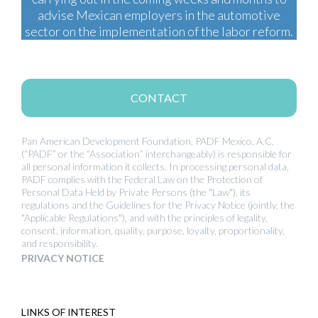
advise Mexican employers in the automotive
sector on the implementation of the labor reform.
CONTACT
Pan American Development Foundation, PADF Mexico, A.C.
(“PADF” or the “Association” interchangeably) is responsible for
all personal information it collects. In processing personal data,
PADF complies with the Federal Law on the Protection of
Personal Data Held by Private Persons (the "Law"), its
regulations and the Guidelines for the Privacy Notice (jointly, the
"Applicable Regulations"), and with the principles of legality,
consent, information, quality, purpose, loyalty, proportionality,
and responsibility.
PRIVACY NOTICE
LINKS OF INTEREST