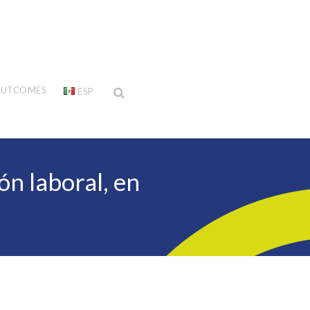
UTCOMES
ESP
ón laboral, en