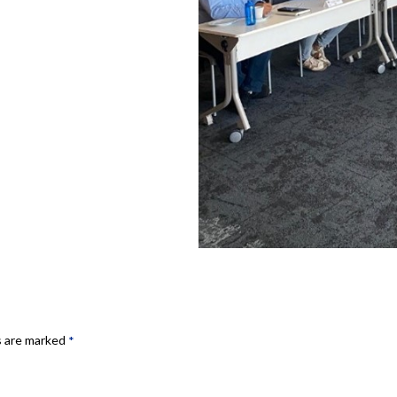
s are marked
*