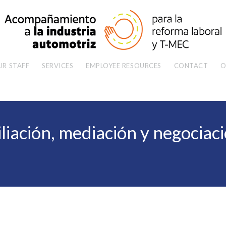
UR STAFF
SERVICES
EMPLOYEE RESOURCES
CONTACT
O
liación, mediación y negociaci