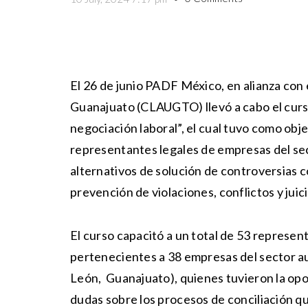
El 26 de junio PADF México, en alianza con
Guanajuato (CLAUGTO) llevó a cabo el curso
negociación laboral”, el cual tuvo como obj
representantes legales de empresas del s
alternativos de solución de controversias 
prevención de violaciones, conflictos y juici
El curso capacitó a un total de 53 represe
pertenecientes a 38 empresas del sector au
León, Guanajuato), quienes tuvieron la op
dudas sobre los procesos de conciliación qu