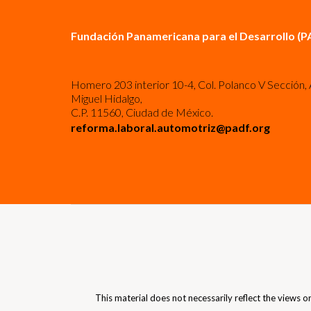
Fundación Panamericana para el Desarrollo (P
Homero 203 interior 10-4, Col. Polanco V Sección, 
Miguel Hidalgo,
C.P. 11560, Ciudad de México.
reforma.laboral.automotriz@padf.org
This material does not necessarily reflect the views 