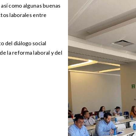
, así como algunas buenas
ctos laborales entre
o del diálogo social
e la reforma laboral y del