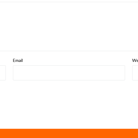
Email
We