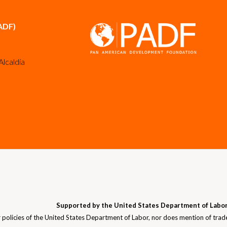
ADF)
Alcaldía
Supported by the United States Department of Labor
or policies of the United States Department of Labor, nor does mention of trad