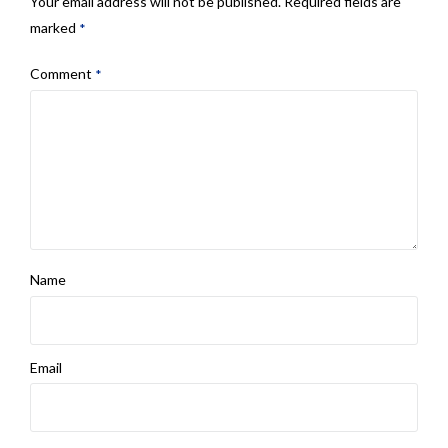
Your email address will not be published.
Required fields are
marked
*
Comment
*
Name
Email