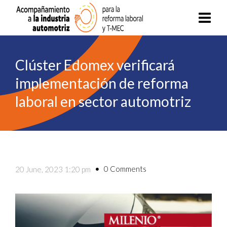
Clúster Edomex verificará
implementación de reforma
laboral en sector automotriz
0 Comments
20 June, 2023 1:20 pm