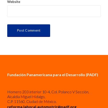
Website
Fundación Panamericana para el Desarrollo (PADF)
Homero 203 interior 10-4, Col. Polanco V Sección,
Alcaldía Miguel Hidalgo,
C.P. 11560, Ciudad de México.
reforma.laboral.automotriz@padf.org