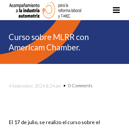
Curso sobre MLRR con
Americam Chamber.
0 Comments
4 September, 2024 8:24 pm
El 17 de julio, se realizo el curso sobre el