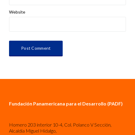
Website
Fundación Panamericana para el Desarrollo (PADF)
Homero 203 interior 10-4, Col. Polanco V Sección,
Alcaldía Miguel Hidalgo,