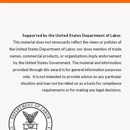
Supported by the United States Department of Labor.
This material does not necessarily reflect the views or policies of
the United States Department of Labor, nor does mention of trade
names, commercial products, or organizations imply endorsement
by the United States Government. The material and information
provided through this award is for general information purposes
only. It is not intended to provide advice on any particular
situation and may not be relied on as a basis for compliance
requirements or for making any
legal decisions.