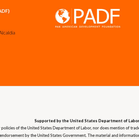
ADF)
Alcaldía
Supported by the United States Department of Labor
or policies of the United States Department of Labor, nor does mention of trad
 endorsement by the United States Government. The material and informatio