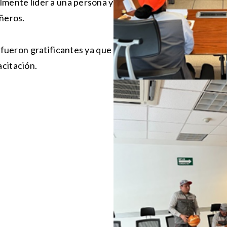
lmente líder a una persona y
añeros.
 fueron gratificantes ya que
citación.