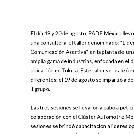
El día 19 y 20 de agosto, PADF México llev
una consultora, el taller denominado: “Lid
Comunicación Asertiva”, en la planta de u
amplia gama de industrias, enfocada en el 
ubicación en Toluca. Este taller se realizó e
diferentes: el 19 de agosto se impartió a do
1 grupo.
Las tres sesiones se llevaron a cabo a peti
colaboración con el Clúster Automotriz Met
sesiones se brindó capacitación a lideres op