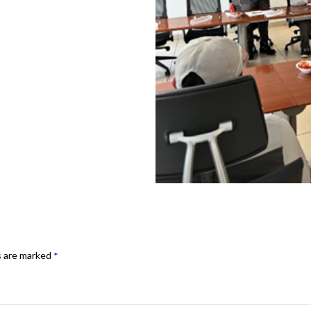
s are marked
*