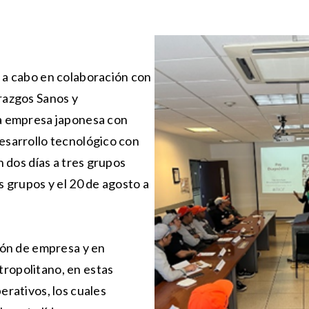
ó a cabo en colaboración con
erazgos Sanos y
na empresa japonesa con
desarrollo tecnológico con
n dos días a tres grupos
s grupos y el 20 de agosto a
ción de empresa y en
ropolitano, en estas
erativos, los cuales