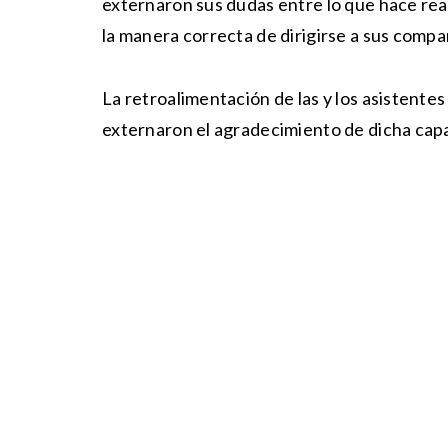
externaron sus dudas entre lo que hace rea
la manera correcta de dirigirse a sus comp
La retroalimentación de las y los asistentes
externaron el agradecimiento de dicha capa