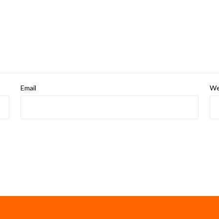
Email
We