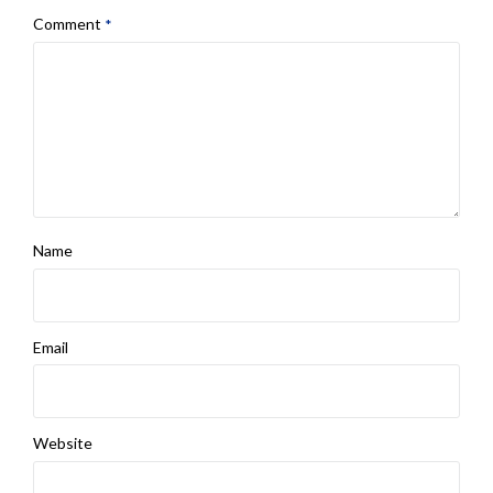
Comment
*
Name
Email
Website