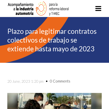
Plazo para legitimar contratos
colectivos de trabajo se
extiende hasta mayo de 2023
0 Comments
20 June, 2023 1:20 pm