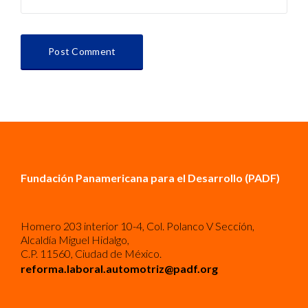
Fundación Panamericana para el Desarrollo (PADF)
Homero 203 interior 10-4, Col. Polanco V Sección,
Alcaldía Miguel Hidalgo,
C.P. 11560, Ciudad de México.
reforma.laboral.automotriz@padf.org