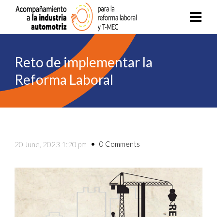
Reto de implementar la
Reforma Laboral
0 Comments
20 June, 2023 1:20 pm