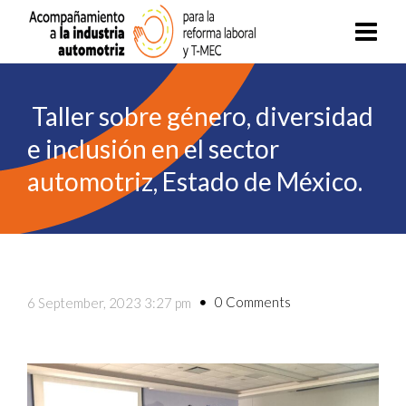
Taller sobre género, diversidad
e inclusión en el sector
automotriz, Estado de México.
0 Comments
6 September, 2023 3:27 pm