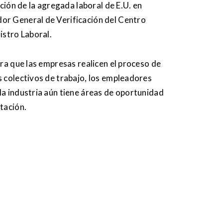
nción de la agregada laboral de E.U. en
or General de Verificación del Centro
istro Laboral.
ara que las empresas realicen el proceso de
s colectivos de trabajo, los empleadores
la industria aún tiene áreas de oportunidad
tación.