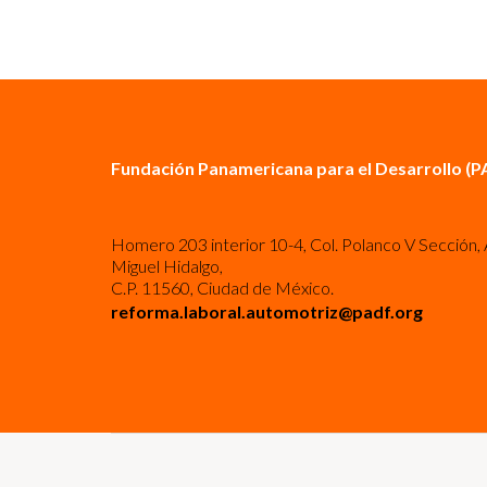
Fundación Panamericana para el Desarrollo (P
Homero 203 interior 10-4, Col. Polanco V Sección, 
Miguel Hidalgo,
C.P. 11560, Ciudad de México.
reforma.laboral.automotriz@padf.org