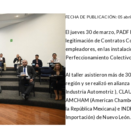
FECHA DE PUBLICACIÓN: 05 abri
El jueves 30 de marzo, PADF l
legitimación de Contratos C
empleadores, en las instalac
Perfeccionamiento Colectiv
Al taller asistieron más de 
región y se realizó en alian
Industria Automotriz ), CLA
AMCHAM (American Chamber
la República Mexicana) e IND
Importación) de Nuevo León.