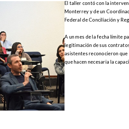
El taller contó con la interve
Monterrey y de un Coordinad
Federal de Conciliación y Reg
A un mes de la fecha límite p
legitimación de sus contrato
asistentes reconocieron que 
que hacen necesaria la capaci