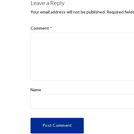
Leave a Reply
Required field
Your email address will not be published.
Comment
*
Name