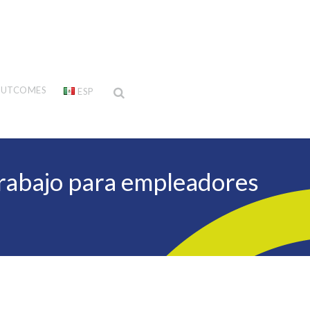
UTCOMES
ESP
 Trabajo para empleadores