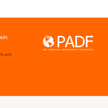
ADF)
Alcaldía