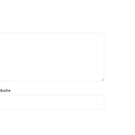
bsite