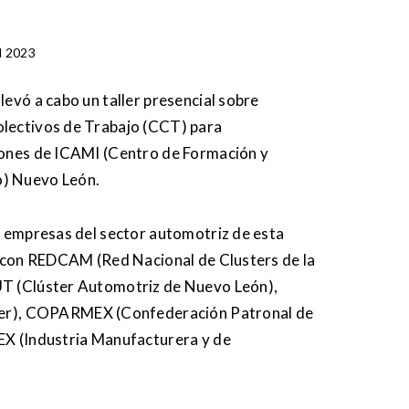
l 2023
levó a cabo un taller presencial sobre
olectivos de Trabajo (CCT) para
iones de ICAMI (Centro de Formación y
o) Nuevo León.
30 empresas del sector automotriz de esta
za con REDCAM (Red Nacional de Clusters de la
UT (Clúster Automotriz de Nuevo León),
), COPARMEX (Confederación Patronal de
EX (Industria Manufacturera y de