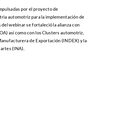
impulsadas por el proyecto de
ria automotriz para la implementación de
 del webinar se fortaleció la alianza con
OA) así como con los Clusters automotriz,
 Manufacturera de Exportación (INDEX) y la
artes (INA).