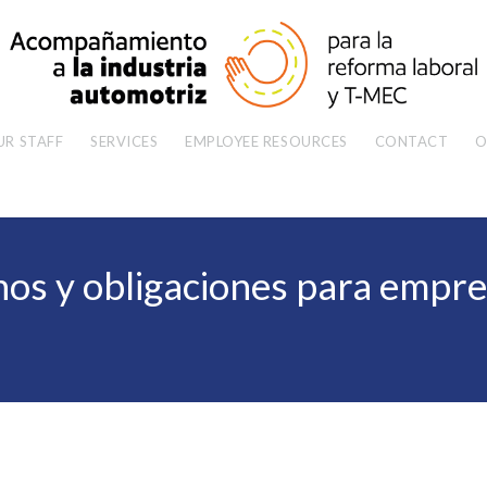
UR STAFF
SERVICES
EMPLOYEE RESOURCES
CONTACT
O
os y obligaciones para empre