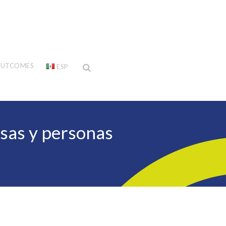
UTCOMES
ESP
sas y personas