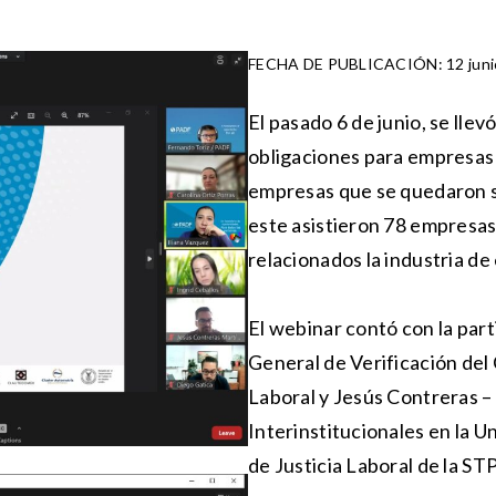
FECHA DE PUBLICACIÓN: 12 juni
El pasado 6 de junio, se lle
obligaciones para empresas 
empresas que se quedaron s
este asistieron 78 empresas
relacionados la industria de
El webinar contó con la par
General de Verificación del
Laboral y Jesús Contreras 
Interinstitucionales en la U
de Justicia Laboral de la ST