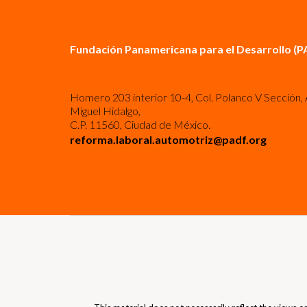
Fundación Panamericana para el Desarrollo (P
Homero 203 interior 10-4, Col. Polanco V Sección, 
Miguel Hidalgo,
C.P. 11560, Ciudad de México.
reforma.laboral.automotriz@padf.org