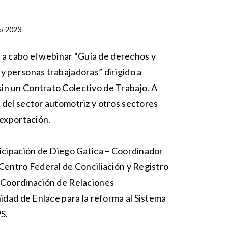
o 2023
vó a cabo el webinar “Guía de derechos y
y personas trabajadoras” dirigido a
in un Contrato Colectivo de Trabajo. A
 del sector automotriz y otros sectores
 exportación.
ticipación de Diego Gatica – Coordinador
 Centro Federal de Conciliación y Registro
– Coordinación de Relaciones
nidad de Enlace para la reforma al Sistema
PS.