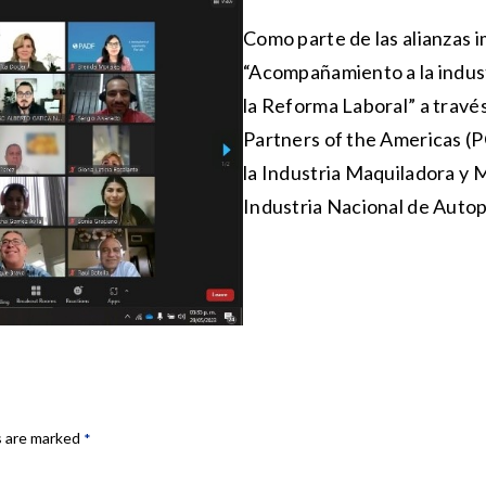
Como parte de las alianzas 
“Acompañamiento a la indust
la Reforma Laboral” a través
Partners of the Americas (P
la Industria Maquiladora y
Industria Nacional de Autop
s are marked
*