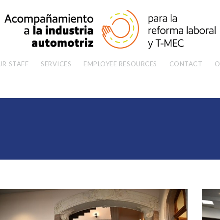
UR STAFF
SERVICES
EMPLOYEE RESOURCES
CONTACT
O