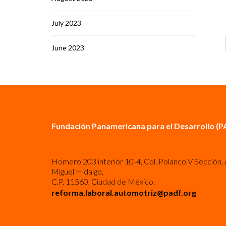
July 2023
June 2023
Fundación Panamericana para el Desarrollo (P
Homero 203 interior 10-4, Col. Polanco V Sección, 
Miguel Hidalgo,
C.P. 11560, Ciudad de México.
reforma.laboral.automotriz@padf.org