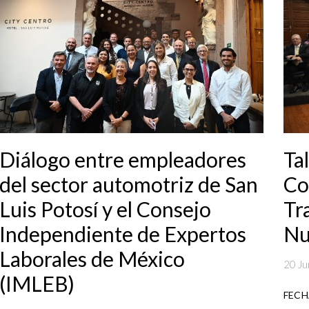
Ta
Diálogo entre empleadores
Co
del sector automotriz de San
Tr
Luis Potosí y el Consejo
Nu
Independiente de Expertos
Laborales de México
20 Ju
(IMLEB)
FECHA