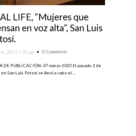
AL LIFE, “Mujeres que
ensan en voz alta”, San Luis
tosí.
0 Comments
ne, 2023 1:20 pm
 DE PUBLICACIÓN: 07 marzo 2023 El pasado 2 de
 en San Luis Potosí se llevó a cabo el …