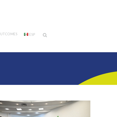
UTCOMES
ESP