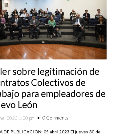
ller sobre legitimación de
ntratos Colectivos de
abajo para empleadores de
evo León
0 Comments
ne, 2023 1:20 pm
 DE PUBLICACIÓN: 05 abril 2023 El jueves 30 de