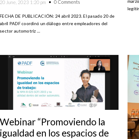
marzo
0 Comments
20 June, 2023 1:20 pm
legit
FECHA DE PUBLICACIÓN: 24 abril 2023. El pasado 20 de
abril PADF coordinó un diálogo entre empleadores del
sector automotriz …
Webinar “Promoviendo la
igualdad en los espacios de