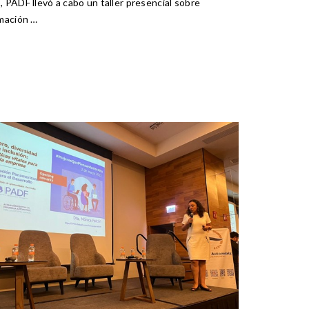
, PADF llevó a cabo un taller presencial sobre
imación …