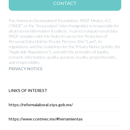
CONTACT
Pan American Development Foundation, PADF Mexico, A.C.
(“PADF” or the “Association” interchangeably) is responsible for
all personal information it collects. In processing personal data,
PADF complies with the Federal Law on the Protection of
Personal Data Held by Private Persons (the "Law"), its
regulations and the Guidelines for the Privacy Notice (jointly, the
"Applicable Regulations"), and with the principles of legality,
consent, information, quality, purpose, loyalty, proportionality,
and responsibility.
PRIVACY NOTICE
LINKS OF INTEREST
https://reformalaboral.stps.gob.mx/
https://www.ccetmec.mx/#herramientas