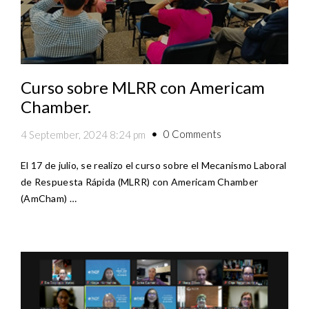
Curso sobre MLRR con Americam
Chamber.
0 Comments
4 September, 2024 8:24 pm
El 17 de julio, se realizo el curso sobre el Mecanismo Laboral
de Respuesta Rápida (MLRR) con Americam Chamber
(AmCham) …